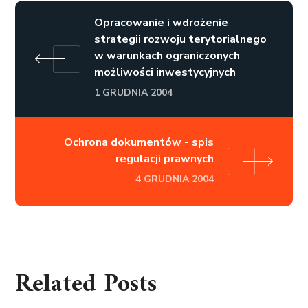
Opracowanie i wdrożenie
strategii rozwoju terytorialnego
w warunkach ograniczonych
możliwości inwestycyjnych
1 GRUDNIA 2004
Ochrona dokumentów - spis
regulacji prawnych
4 GRUDNIA 2004
Related Posts