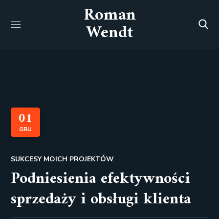
Roman
Wendt
01
GRU
SUKCESY MOICH PROJEKTÓW
Podniesienia efektywności
sprzedaży i obsługi klienta