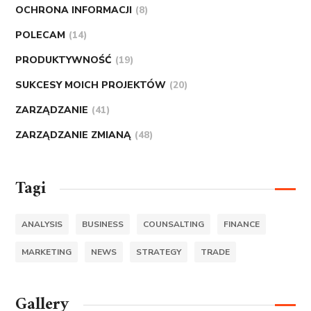
OCHRONA INFORMACJI
(8)
POLECAM
(14)
PRODUKTYWNOŚĆ
(19)
SUKCESY MOICH PROJEKTÓW
(20)
ZARZĄDZANIE
(41)
ZARZĄDZANIE ZMIANĄ
(48)
Tagi
ANALYSIS
BUSINESS
COUNSALTING
FINANCE
MARKETING
NEWS
STRATEGY
TRADE
Gallery