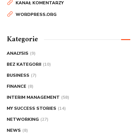
KANAŁ KOMENTARZY
WORDPRESS.ORG
Kategorie
ANALYSIS
(9)
BEZ KATEGORII
(10)
BUSINESS
(7)
FINANCE
(8)
INTERIM MANAGEMENT
(58)
MY SUCCESS STORIES
(14)
NETWORKING
(27)
NEWS
(8)