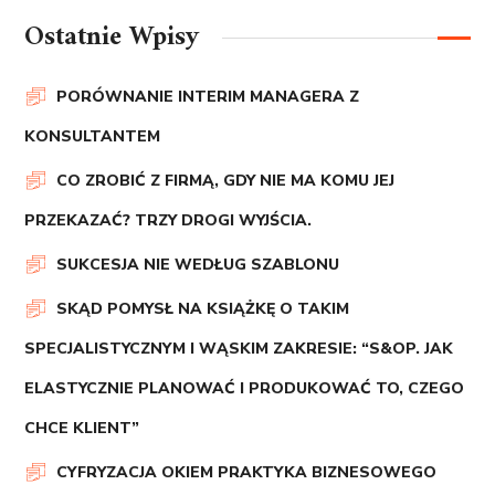
Ostatnie Wpisy
PORÓWNANIE INTERIM MANAGERA Z
KONSULTANTEM
CO ZROBIĆ Z FIRMĄ, GDY NIE MA KOMU JEJ
PRZEKAZAĆ? TRZY DROGI WYJŚCIA.
SUKCESJA NIE WEDŁUG SZABLONU
SKĄD POMYSŁ NA KSIĄŻKĘ O TAKIM
SPECJALISTYCZNYM I WĄSKIM ZAKRESIE: “S&OP. JAK
ELASTYCZNIE PLANOWAĆ I PRODUKOWAĆ TO, CZEGO
CHCE KLIENT”
CYFRYZACJA OKIEM PRAKTYKA BIZNESOWEGO