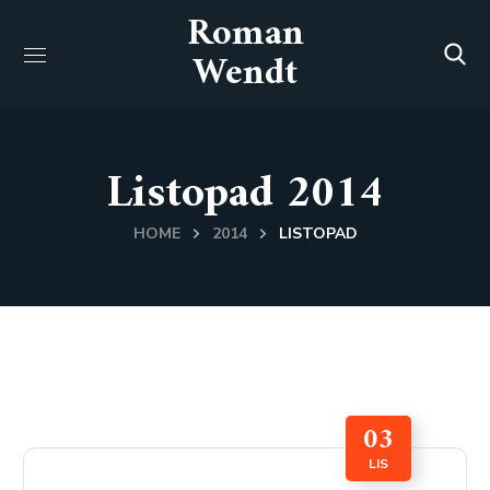
Roman
Wendt
Listopad 2014
HOME
2014
LISTOPAD
03
LIS