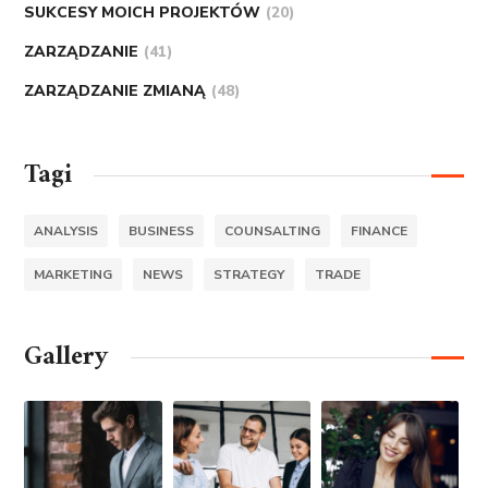
SUKCESY MOICH PROJEKTÓW
(20)
ZARZĄDZANIE
(41)
ZARZĄDZANIE ZMIANĄ
(48)
Tagi
ANALYSIS
BUSINESS
COUNSALTING
FINANCE
MARKETING
NEWS
STRATEGY
TRADE
Gallery