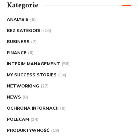
Kategorie
ANALYSIS
(9)
BEZ KATEGORII
(10)
BUSINESS
(7)
FINANCE
(8)
INTERIM MANAGEMENT
(58)
MY SUCCESS STORIES
(14)
NETWORKING
(27)
NEWS
(8)
OCHRONA INFORMACJI
(8)
POLECAM
(14)
PRODUKTYWNOŚĆ
(19)