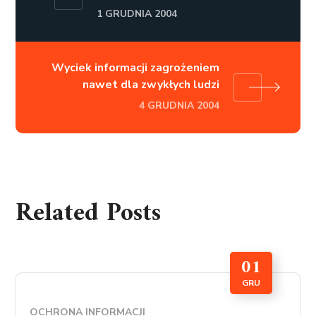
1 GRUDNIA 2004
Wyciek informacji zagrożeniem
nawet dla zwykłych ludzi
4 GRUDNIA 2004
Related Posts
01
GRU
OCHRONA INFORMACJI