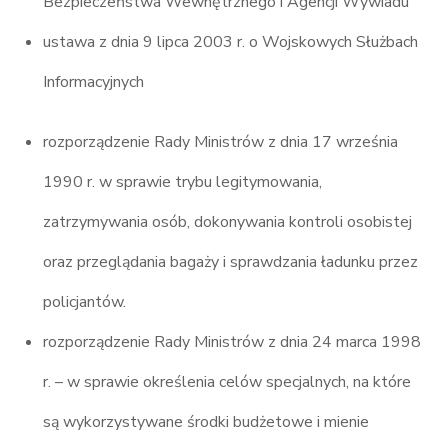
Bezpieczeństwa Wewnętrznego i Agencji Wywiadu
ustawa z dnia 9 lipca 2003 r. o Wojskowych Służbach
Informacyjnych
rozporządzenie Rady Ministrów z dnia 17 września
1990 r. w sprawie trybu legitymowania,
zatrzymywania osób, dokonywania kontroli osobistej
oraz przeglądania bagaży i sprawdzania ładunku przez
policjantów.
rozporządzenie Rady Ministrów z dnia 24 marca 1998
r. – w sprawie określenia celów specjalnych, na które
są wykorzystywane środki budżetowe i mienie