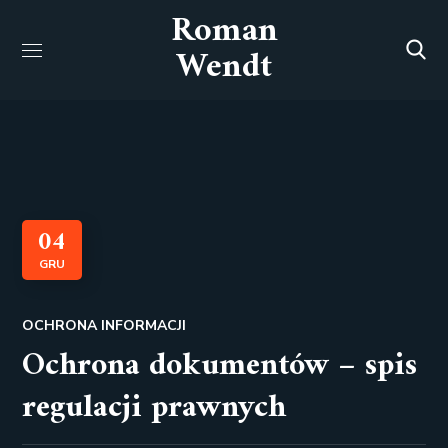
Roman
Wendt
04
GRU
OCHRONA INFORMACJI
Ochrona dokumentów – spis
regulacji prawnych