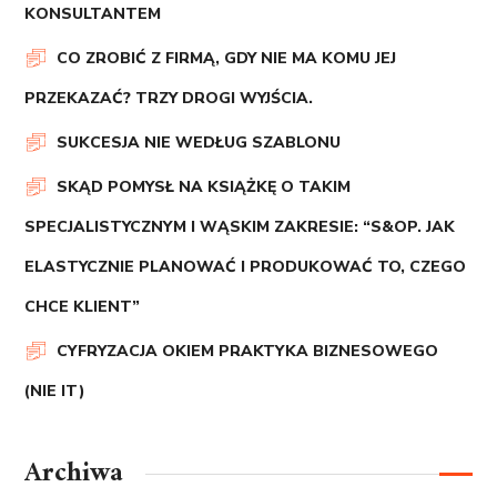
KONSULTANTEM
CO ZROBIĆ Z FIRMĄ, GDY NIE MA KOMU JEJ
PRZEKAZAĆ? TRZY DROGI WYJŚCIA.
SUKCESJA NIE WEDŁUG SZABLONU
SKĄD POMYSŁ NA KSIĄŻKĘ O TAKIM
SPECJALISTYCZNYM I WĄSKIM ZAKRESIE: “S&OP. JAK
ELASTYCZNIE PLANOWAĆ I PRODUKOWAĆ TO, CZEGO
CHCE KLIENT”
CYFRYZACJA OKIEM PRAKTYKA BIZNESOWEGO
(NIE IT)
Archiwa