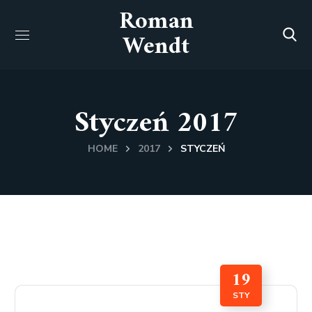
Roman
Wendt
Styczeń 2017
HOME
2017
STYCZEŃ
19
STY