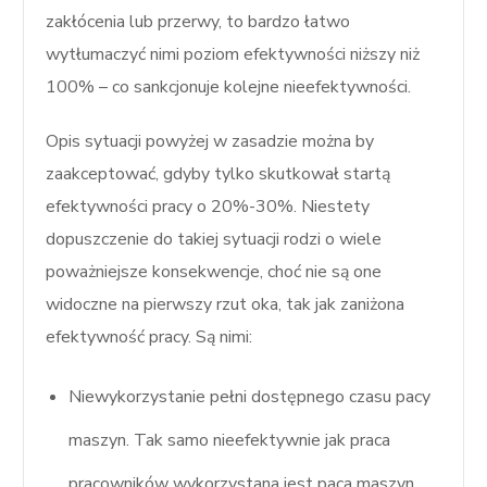
zakłócenia lub przerwy, to bardzo łatwo
wytłumaczyć nimi poziom efektywności niższy niż
100% – co sankcjonuje kolejne nieefektywności.
Opis sytuacji powyżej w zasadzie można by
zaakceptować, gdyby tylko skutkował startą
efektywności pracy o 20%-30%. Niestety
dopuszczenie do takiej sytuacji rodzi o wiele
poważniejsze konsekwencje, choć nie są one
widoczne na pierwszy rzut oka, tak jak zaniżona
efektywność pracy. Są nimi:
Niewykorzystanie pełni dostępnego czasu pacy
maszyn. Tak samo nieefektywnie jak praca
pracowników wykorzystana jest paca maszyn,