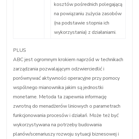
kosztów pośrednich polegającą
na powiązaniu zużycia zasobów
(na podstawie stopnia ich
wykorzystania) z działaniami.
PLUS
ABC jest ogromnym krokiem naprzód w technikach
zarządzania pozwalającym odzwierciedlić i
porównywać aktywności operacyjne przy pomocy
wspólnego mianownika jakim są jednostki
monetarne. Metoda ta zapewnia informację
zwrotną do menadżerów liniowych o parametrach
funkcjonowania procesów i działań. Może też być
wykorzystywana na potrzeby budowania
planów/scenariuszy rozwoju sytuacji biznesowej i