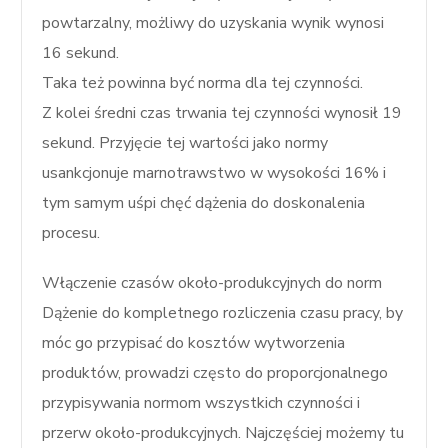
powtarzalny, możliwy do uzyskania wynik wynosi
16 sekund.
Taka też powinna być norma dla tej czynności.
Z kolei średni czas trwania tej czynności wynosił 19
sekund. Przyjęcie tej wartości jako normy
usankcjonuje marnotrawstwo w wysokości 16% i
tym samym uśpi chęć dążenia do doskonalenia
procesu.
Włączenie czasów około-produkcyjnych do norm
Dążenie do kompletnego rozliczenia czasu pracy, by
móc go przypisać do kosztów wytworzenia
produktów, prowadzi często do proporcjonalnego
przypisywania normom wszystkich czynności i
przerw około-produkcyjnych. Najczęściej możemy tu