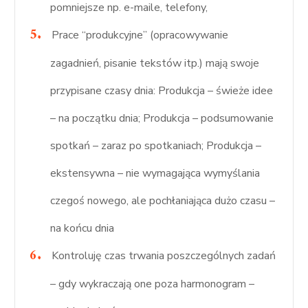
pomniejsze np. e-maile, telefony,
Prace “produkcyjne” (opracowywanie
zagadnień, pisanie tekstów itp.) mają swoje
przypisane czasy dnia: Produkcja – świeże idee
– na początku dnia; Produkcja – podsumowanie
spotkań – zaraz po spotkaniach; Produkcja –
ekstensywna – nie wymagająca wymyślania
czegoś nowego, ale pochłaniająca dużo czasu –
na końcu dnia
Kontroluję czas trwania poszczególnych zadań
– gdy wykraczają one poza harmonogram –