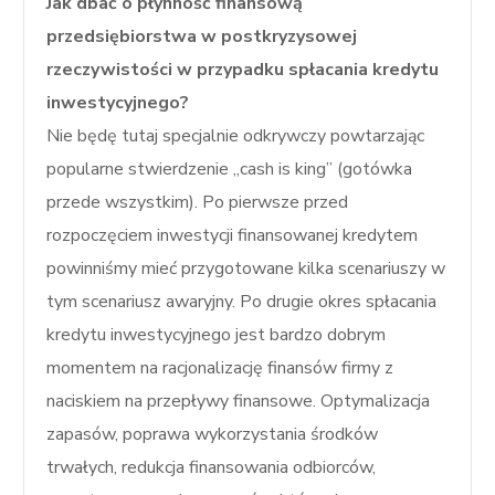
Jak dbać o płynność finansową
przedsiębiorstwa w postkryzysowej
rzeczywistości w przypadku spłacania kredytu
inwestycyjnego?
Nie będę tutaj specjalnie odkrywczy powtarzając
popularne stwierdzenie „cash is king” (gotówka
przede wszystkim). Po pierwsze przed
rozpoczęciem inwestycji finansowanej kredytem
powinniśmy mieć przygotowane kilka scenariuszy w
tym scenariusz awaryjny. Po drugie okres spłacania
kredytu inwestycyjnego jest bardzo dobrym
momentem na racjonalizację finansów firmy z
naciskiem na przepływy finansowe. Optymalizacja
zapasów, poprawa wykorzystania środków
trwałych, redukcja finansowania odbiorców,