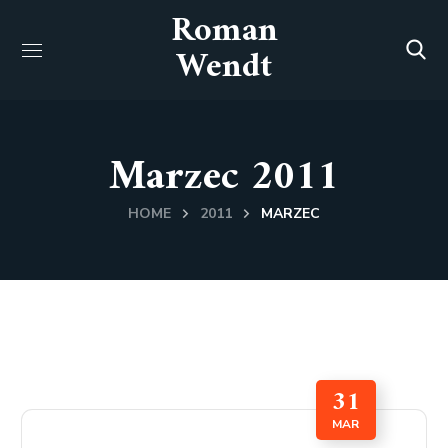
Roman
Wendt
Marzec 2011
HOME
2011
MARZEC
31
MAR