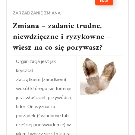
MAR
ZARZĄDZANIE ZMIANĄ
Zmiana – zadanie trudne,
niewdzięczne i ryzykowne –
wiesz na co się porywasz?
Organizacja jest jak
kryształ.
Zaczątkiem (zarodkiem)
wokół którego się formuje
jest właściciel, przywódca,
lider. On wyznacza
porządek (świadomie lub
częściej podświadomie) w
jakim tworzy się struktura