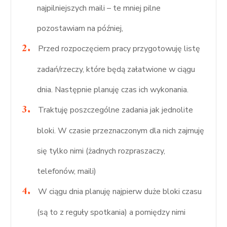
najpilniejszych maili – te mniej pilne
pozostawiam na później,
Przed rozpoczęciem pracy przygotowuję listę
zadań/rzeczy, które będą załatwione w ciągu
dnia. Następnie planuję czas ich wykonania.
Traktuję poszczególne zadania jak jednolite
bloki. W czasie przeznaczonym dla nich zajmuję
się tylko nimi (żadnych rozpraszaczy,
telefonów, maili)
W ciągu dnia planuję najpierw duże bloki czasu
(są to z reguły spotkania) a pomiędzy nimi