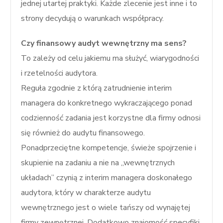
jednej utartej praktyki. Każde zlecenie jest inne i to
strony decydują o warunkach współpracy.
Czy finansowy audyt wewnętrzny ma sens?
To zależy od celu jakiemu ma służyć, wiarygodności
i rzetelności audytora.
Reguła zgodnie z którą zatrudnienie interim
managera do konkretnego wykraczającego ponad
codzienność zadania jest korzystne dla firmy odnosi
się również do audytu finansowego.
Ponadprzeciętne kompetencje, świeże spojrzenie i
skupienie na zadaniu a nie na „wewnętrznych
układach” czynią z interim managera doskonałego
audytora, który w charakterze audytu
wewnętrznego jest o wiele tańszy od wynajętej
firmy zewnętrznej. Dodatkowo znajomość specyfiki