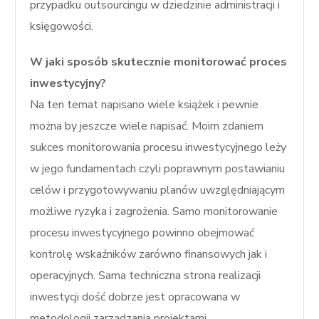
przypadku outsourcingu w dziedzinie administracji i
księgowości.
W jaki sposób skutecznie monitorować proces
inwestycyjny?
Na ten temat napisano wiele książek i pewnie
można by jeszcze wiele napisać. Moim zdaniem
sukces monitorowania procesu inwestycyjnego leży
w jego fundamentach czyli poprawnym postawianiu
celów i przygotowywaniu planów uwzględniającym
możliwe ryzyka i zagrożenia. Samo monitorowanie
procesu inwestycyjnego powinno obejmować
kontrolę wskaźników zarówno finansowych jak i
operacyjnych. Sama techniczna strona realizacji
inwestycji dość dobrze jest opracowana w
metodologii zarządzania projektami.