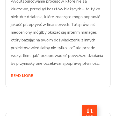
wyoutsourcowanie procesów, które nie są
kluczowe, przegląd kosztów bieżących – to tylko
niektóre działania, które znacząco mogą poprawić
jakość przepływów finansowych. Tutaj również
nieoceniony mógłby okazać się interim manager,
który bazując na swoim doświadczeniu z innych
projektów wiedziałby nie tylko „co” ale przede
wszystkim „jak” przeprowadzić powyższe działania
by przyniosły one oczekiwaną poprawę płynności.
READ MORE
11