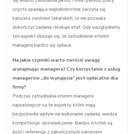
się widmo zwolnienia jakość i efektywność pracy
często spadają a niejednokrotnie zaczyna się
karuzela zwolnień lekarskich, co nie pozwala
dokończyć zadania i blokuje etat. Gdy uwzględnimy
ten aspekt okazuje się, że zatrudnienie interim
managera bardzo się opłaca.
Na jakie czynniki warto zwrócić uwagę
wynajmując managera? Czy korzystanie z usług
managerów „do wynajęcia” jest opłacalne dla
firmy?
Podczas zatrudniania interim managera
najważniejsze są te aspekty, które mają
bezpośredni wpływ na wykonanie zadania: wiedza,
kompetencje, doświadczenie. Bardzo istotne są
ilość i referencje z zakończonych sukcesem