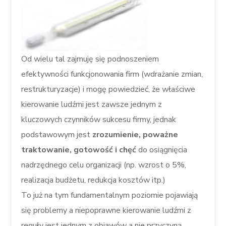
Od wielu tal zajmuję się podnoszeniem
efektywności funkcjonowania firm (wdrażanie zmian,
restrukturyzacje) i mogę powiedzieć, że właściwe
kierowanie ludźmi jest zawsze jednym z
kluczowych czynników sukcesu firmy, jednak
podstawowym jest
zrozumienie, poważne
traktowanie, gotowość i chęć
do osiągnięcia
nadrzędnego celu organizacji (np. wzrost o 5%,
realizacja budżetu, redukcja kosztów itp.)
To już na tym fundamentalnym poziomie pojawiają
się problemy a niepoprawne kierowanie ludźmi z
reguły jest jednym z objawów a nie przyczyną.