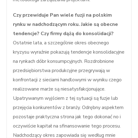
Czy przewiduje Pan wiele fuzji na polskim
rynku w nadchodzącym roku. Jakie są obecne
tendencje? Czy firmy dążą do konsolidacji?
Ostatnie lata, a szczególnie okres obecnego
kryzysu wyraźnie pokazują tendencje konsolidacyjne
na rynkach dóbr konsumpcyjnych. Rozdrobnione
przedsiębiorstwa produkcyjne przegrywają w
konfrontacji z sieciami handlowymi w wyniku czego
realizowane marże są niesatysfakcjonujące.
Upatrywanym wyjściem z tej sytuacji są fuzje lub
przejęcia konkurentów z branży. Odrębny aspektem
pozostaje praktyczna strona jak tego dokonać no i
oczywiście kapitał na sfinansowanie tego procesu.
Nadchodzący okres zapowiada się według mnie