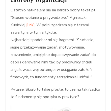
choroby organizacji
Ostatnio natknąłem się na bardzo dobry tekst pt.
“Głośne wołanie o przywództwo” Agnieszki
Kubickiej
[link]
. W pełni zgadzam się z tezami
zawartymi w tym artykule.
Najbardziej spodobał mi się fragment “Słuchanie,
jasne przekazywanie zadań, motywowanie,
zrozumienie, umiejętne dopasowywanie zadań do
osób i kierowanie nimi tak, by pracownicy chcieli
angażować swój potencjał w osiąganie założeń
firmowych, to fundamenty zarządzania ludźmi. “
Pytanie: Skoro to takie proste, to czemu tak rzadko
te fundamenty się spotyka w praktyce?