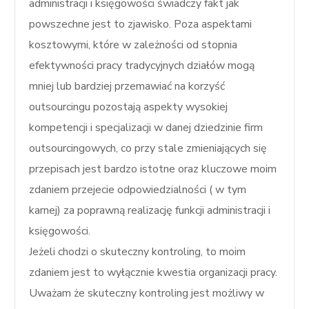
administracji i księgowości świadczy fakt jak
powszechne jest to zjawisko. Poza aspektami
kosztowymi, które w zależności od stopnia
efektywności pracy tradycyjnych działów mogą
mniej lub bardziej przemawiać na korzyść
outsourcingu pozostają aspekty wysokiej
kompetencji i specjalizacji w danej dziedzinie firm
outsourcingowych, co przy stale zmieniających się
przepisach jest bardzo istotne oraz kluczowe moim
zdaniem przejecie odpowiedzialności ( w tym
karnej) za poprawną realizację funkcji administracji i
księgowości.
Jeżeli chodzi o skuteczny kontroling, to moim
zdaniem jest to wyłącznie kwestia organizacji pracy.
Uważam że skuteczny kontroling jest możliwy w