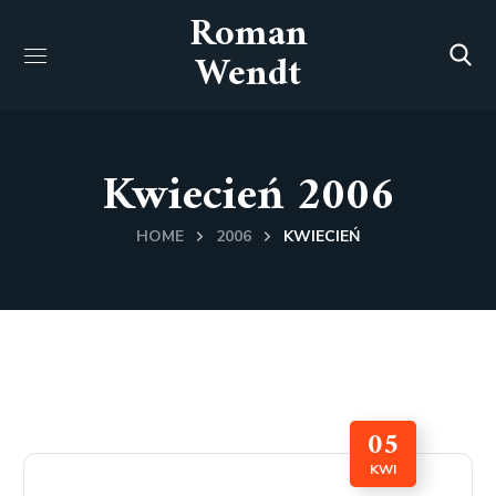
Roman
Wendt
Kwiecień 2006
HOME
2006
KWIECIEŃ
05
KWI