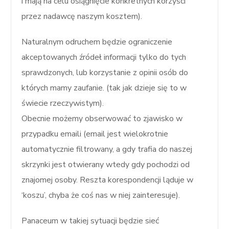
i mają na celu osiągnięcie konkretnych korzyści
przez nadawcę naszym kosztem).
Naturalnym odruchem będzie ograniczenie
akceptowanych źródeł informacji tylko do tych
sprawdzonych, lub korzystanie z opinii osób do
których mamy zaufanie. (tak jak dzieje się to w
świecie rzeczywistym).
Obecnie możemy obserwować to zjawisko w
przypadku emaili (email jest wielokrotnie
automatycznie filtrowany, a gdy trafia do naszej
skrzynki jest otwierany wtedy gdy pochodzi od
znajomej osoby. Reszta korespondencji ląduje w
‘koszu’, chyba że coś nas w niej zainteresuje).
Panaceum w takiej sytuacji będzie sieć