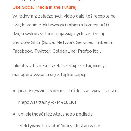
Use Social Media in the Future]
.
W jednym z załączonych video daje też receptę na
zwiększenie efektywności robienia biznesu x10
dzięki wykorzystaniu pojawiających się dzisiaj
trendów SNS (Social Network Services; Linkedin,
Facebook, Twitter, GoldenLine, Profeo itp).
Jaki obraz biznesu; szefa szefa/przedsiębiorcy i
managera wyłania się z tej koncepcji:
przedsięwzięcie/biznes- krótki czas życia, często
niepowtarzalny ->
PROJEKT
umiejętność niezwłocznego podjęcia
efektywnych działań/pracy, dostarczanie