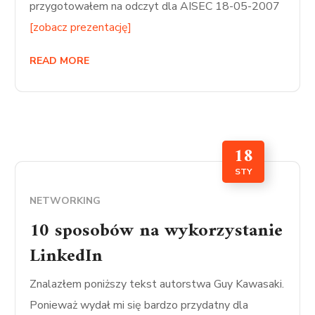
przygotowałem na odczyt dla AISEC 18-05-2007
[zobacz prezentację]
READ MORE
18
STY
NETWORKING
10 sposobów na wykorzystanie
LinkedIn
Znalazłem poniższy tekst autorstwa Guy Kawasaki.
Ponieważ wydał mi się bardzo przydatny dla