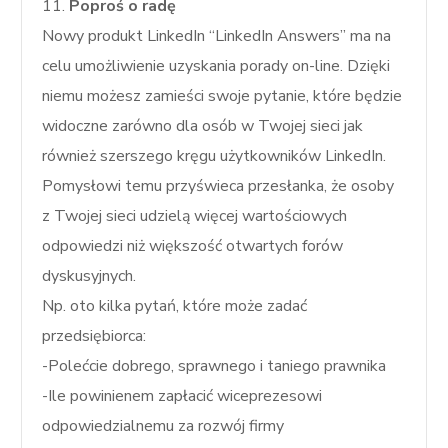
11.
Poproś o radę
Nowy produkt LinkedIn “LinkedIn Answers” ma na
celu umożliwienie uzyskania porady on-line. Dzięki
niemu możesz zamieści swoje pytanie, które będzie
widoczne zarówno dla osób w Twojej sieci jak
również szerszego kręgu użytkowników LinkedIn.
Pomysłowi temu przyświeca przesłanka, że osoby
z Twojej sieci udzielą więcej wartościowych
odpowiedzi niż większość otwartych forów
dyskusyjnych.
Np. oto kilka pytań, które może zadać
przedsiębiorca:
-Polećcie dobrego, sprawnego i taniego prawnika
-Ile powinienem zapłacić wiceprezesowi
odpowiedzialnemu za rozwój firmy