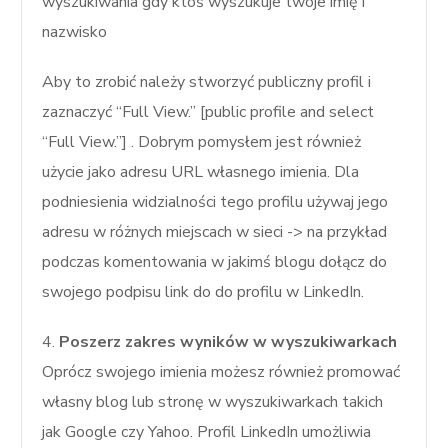
wyszukiwania gdy ktoś wyszukuje twoje imię i
nazwisko
Aby to zrobić należy stworzyć publiczny profil i
zaznaczyć “Full View.” [public profile and select
“Full View.”] . Dobrym pomysłem jest również
użycie jako adresu URL własnego imienia. Dla
podniesienia widzialności tego profilu używaj jego
adresu w różnych miejscach w sieci -> na przykład
podczas komentowania w jakimś blogu dołącz do
swojego podpisu link do do profilu w LinkedIn.
4.
Poszerz zakres wyników w wyszukiwarkach
Oprócz swojego imienia możesz również promować
własny blog lub stronę w wyszukiwarkach takich
jak Google czy Yahoo. Profil LinkedIn umożliwia