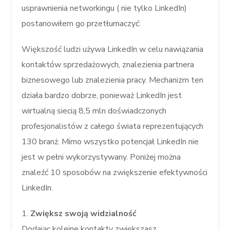
usprawnienia networkingu ( nie tylko LinkedIn)
postanowiłem go przetłumaczyć:
Większość ludzi używa LinkedIn w celu nawiązania
kontaktów sprzedażowych, znalezienia partnera
biznesowego lub znalezienia pracy. Mechanizm ten
działa bardzo dobrze, ponieważ LinkedIn jest
wirtualną siecią 8,5 mln doświadczonych
profesjonalistów z całego świata reprezentujących
130 branż. Mimo wszystko potencjał LinkedIn nie
jest w pełni wykorzystywany. Poniżej można
znaleźć 10 sposobów na zwiększenie efektywności
LinkedIn.
1.
Zwiększ swoją widzialność
Dodając kolejne kontakty zwiększasz