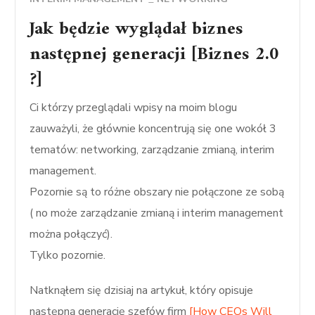
Jak będzie wyglądał biznes
następnej generacji [Biznes 2.0
?]
Ci którzy przeglądali wpisy na moim blogu
zauważyli, że głównie koncentrują się one wokół 3
tematów: networking, zarządzanie zmianą, interim
management.
Pozornie są to różne obszary nie połączone ze sobą
( no może zarządzanie zmianą i interim management
można połączyć).
Tylko pozornie.
Natknąłem się dzisiaj na artykuł, który opisuje
następną generację szefów firm
[How CEOs Will