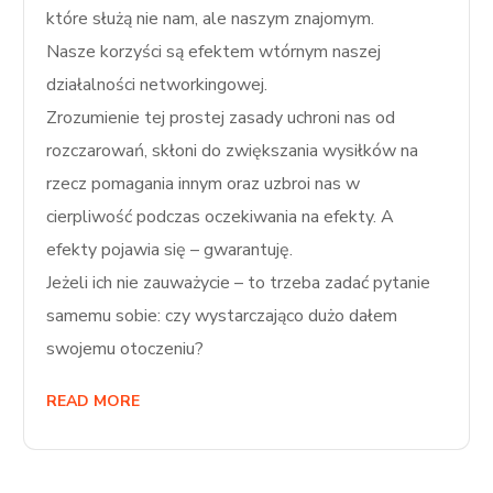
które służą nie nam, ale naszym znajomym.
Nasze korzyści są efektem wtórnym naszej
działalności networkingowej.
Zrozumienie tej prostej zasady uchroni nas od
rozczarowań, skłoni do zwiększania wysiłków na
rzecz pomagania innym oraz uzbroi nas w
cierpliwość podczas oczekiwania na efekty. A
efekty pojawia się – gwarantuję.
Jeżeli ich nie zauważycie – to trzeba zadać pytanie
samemu sobie: czy wystarczająco dużo dałem
swojemu otoczeniu?
READ MORE