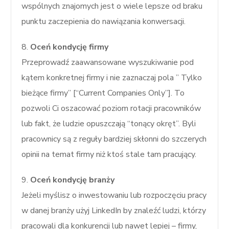
wspólnych znajomych jest o wiele lepsze od braku
punktu zaczepienia do nawiązania konwersacji.
8.
Oceń kondycję firmy
Przeprowadź zaawansowane wyszukiwanie pod
kątem konkretnej firmy i nie zaznaczaj pola ” Tylko
bieżące firmy” [“Current Companies Only”]. To
pozwoli Ci oszacować poziom rotacji pracowników
lub fakt, że ludzie opuszczają “tonący okręt”. Byli
pracownicy są z reguły bardziej skłonni do szczerych
opinii na temat firmy niż ktoś stale tam pracujący.
9.
Oceń kondycję branży
Jeżeli myślisz o inwestowaniu lub rozpoczęciu pracy
w danej branży użyj LinkedIn by znaleźć ludzi, którzy
pracowali dla konkurencji lub nawet lepiej – firmy,