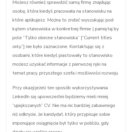
Możesz również sprawdzić samą firmę znajdując
osobę, która kiedyś pracowała na stanowisku na
które aplikujesz. Można to zrobić wyszukując pod
kątem stanowiska w konkretnej firmie ( pamiętaj by
pole “Tylko obecne stanowiska” [“Current titles
only.”] nie było zaznaczone. Kontaktując się z
osobami, które kiedyś piastowały to stanowisko
możesz uzyskać informacje z pierwszej ręki na
temat pracy, przyszłego szefa i możliwości rozwoju.
Przy okazji:jeżeli ten sposób wykorzystywania
LinkedIn się upowszechni będziemy mieli mniej
“upiększanych” CV. Nie ma nic bardziej zabawnego
niż odkrycie, że kandydat, który przypisuje sobie
imponujące osiągnięcia był tylko w pobliżu, gdy
działy się wielkie rzeczy.