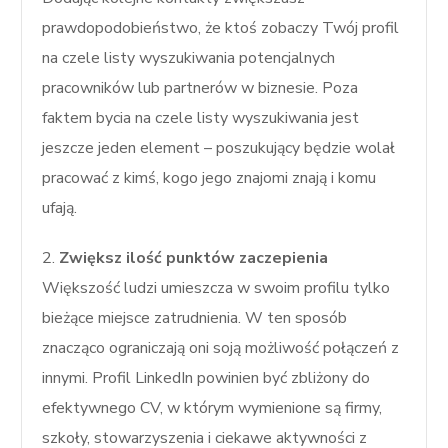
prawdopodobieństwo, że ktoś zobaczy Twój profil
na czele listy wyszukiwania potencjalnych
pracowników lub partnerów w biznesie. Poza
faktem bycia na czele listy wyszukiwania jest
jeszcze jeden element – poszukujący będzie wolał
pracować z kimś, kogo jego znajomi znają i komu
ufają.
2.
Zwiększ ilość punktów zaczepienia
Większość ludzi umieszcza w swoim profilu tylko
bieżące miejsce zatrudnienia. W ten sposób
znacząco ograniczają oni soją możliwość połączeń z
innymi. Profil LinkedIn powinien być zbliżony do
efektywnego CV, w którym wymienione są firmy,
szkoły, stowarzyszenia i ciekawe aktywności z