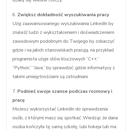
6.
Zwiększ dokładność wyszukiwania pracy
Użyj zaawansowanego wyszukiwania LinkedIn by
znaleźć ludzi z wykształceniem i doświadczeniem
zawodowym podobnym do Twojego by zobaczyć
gdzie i na jakich stanowiskach pracują. na przykład
programista użyje słów kluczowych “C++,”
“Python,” “Java,” by sprawdzić, gdzie informatycy z
takimi umiejętnościami są zatrudniani.
7.
Podnieś swoje szanse podczas rozmowy i
pracę
Możesz wykorzystać LinkedIn do sprawdzenia
osób, z którymi masz się spotkać. Wiedząc że dana
osoba kończyła tę samą szkołę, lubi hokeja lub ma