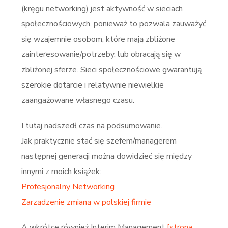
(kręgu networking) jest aktywność w sieciach
społecznościowych, ponieważ to pozwala zauważyć
się wzajemnie osobom, które mają zbliżone
zainteresowanie/potrzeby, lub obracają się w
zbliżonej sferze. Sieci społecznościowe gwarantują
szerokie dotarcie i relatywnie niewielkie
zaangażowane własnego czasu.
I tutaj nadszedł czas na podsumowanie.
Jak praktycznie stać się szefem/managerem
następnej generacji można dowidzieć się między
innymi z moich książek:
Profesjonalny Networking
Zarządzenie zmianą w polskiej firmie
A wkrótce również Interim Management
[strona