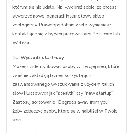
którym się nie udało. Np. wyobraź sobie, że chcesz
stworzyć nowej generacji internetowy sklep
zoologiczny. Prawdopodobnie wiele wyniesiesz
kontaktując się z byłymi pracownikami Pets.com lub
WebVan.
10.
Wyśledź start-upy
Możesz zidentyfikować osoby w Twojej sieci, które
właśnie zakładają biznes korzystając z
zaawansowanego wyszukiwania z użyciem takich
słów kluczowych jak “stealth” czy “new startup”.
Zastosuj sortowanie “Degrees away from you”
żeby zobaczyć osoby, które są w najbliżej w Twojej
sieci.