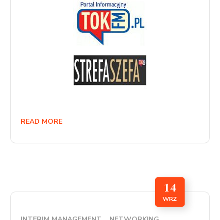
READ MORE
14
WRZ
INTERIM MANAGEMENT
NETWORKING