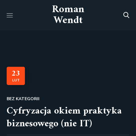
Roman
Wendt
23
LUT
BEZ KATEGORII
Cyfryzacja okiem praktyka
biznesowego (nie IT)