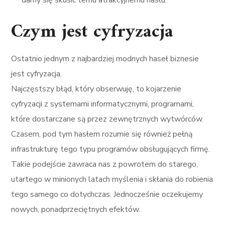
damy się skusić temu atrakcyjnemu hasłu.
Czym jest cyfryzacja
Ostatnio jednym z najbardziej modnych haseł biznesie
jest cyfryzacja.
Najczęstszy błąd, który obserwuję, to kojarzenie
cyfryzacji z systemami informatycznymi, programami,
które dostarczane są przez zewnętrznych wytwórców.
Czasem, pod tym hasłem rozumie się również pełną
infrastrukturę tego typu programów obsługujących firmę.
Takie podejście zawraca nas z powrotem do starego,
utartego w minionych latach myślenia i skłania do robienia
tego samego co dotychczas. Jednocześnie oczekujemy
nowych, ponadprzeciętnych efektów.