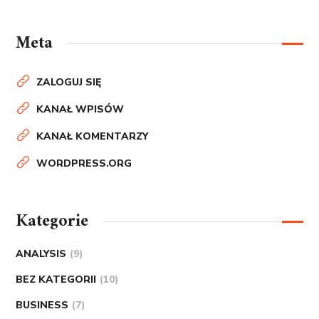
Meta
ZALOGUJ SIĘ
KANAŁ WPISÓW
KANAŁ KOMENTARZY
WORDPRESS.ORG
Kategorie
ANALYSIS
(9)
BEZ KATEGORII
(10)
BUSINESS
(7)