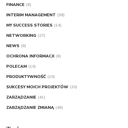
FINANCE
(8)
INTERIM MANAGEMENT
(58)
MY SUCCESS STORIES
(14)
NETWORKING
(27)
NEWS
(8)
OCHRONA INFORMACJI
(8)
POLECAM
(14)
PRODUKTYWNOŚĆ
(19)
SUKCESY MOICH PROJEKTÓW
(20)
ZARZĄDZANIE
(41)
ZARZĄDZANIE ZMIANĄ
(48)