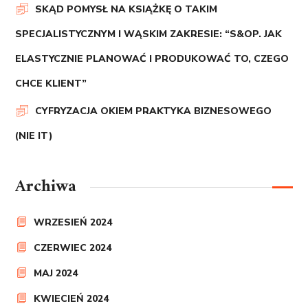
SKĄD POMYSŁ NA KSIĄŻKĘ O TAKIM
SPECJALISTYCZNYM I WĄSKIM ZAKRESIE: “S&OP. JAK
ELASTYCZNIE PLANOWAĆ I PRODUKOWAĆ TO, CZEGO
CHCE KLIENT”
CYFRYZACJA OKIEM PRAKTYKA BIZNESOWEGO
(NIE IT)
Archiwa
WRZESIEŃ 2024
CZERWIEC 2024
MAJ 2024
KWIECIEŃ 2024