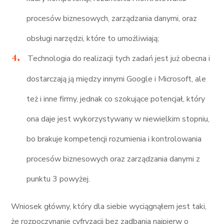
procesów biznesowych, zarządzania danymi, oraz
obsługi narzędzi, które to umożliwiają;
Technologia do realizacji tych zadań jest już obecna i
dostarczają ją między innymi Google i Microsoft, ale
też i inne firmy, jednak co szokujące potencjał, który
ona daje jest wykorzystywany w niewielkim stopniu,
bo brakuje kompetencji rozumienia i kontrolowania
procesów biznesowych oraz zarządzania danymi z
punktu 3 powyżej.
Wniosek główny, który dla siebie wyciągnąłem jest taki,
że rozpoczynanie cyfryzacji bez zadbania najpierw o