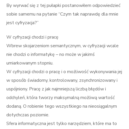
By wyrwać się z tej pułapki postanowiłem odpowiedzieć
sobie samemu na pytanie “Czym tak naprawdę dla mnie
jest cyfryzacja?”
W cyfryzacji chodzi i pracę
Wbrew skojarzeniom semantycznym, w cyfryzacji wcale
nie chodzi o informatykę – no może w jakimś
umiarkowanym stopniu.
W cyfryzacji chodzi o pracę i o możliwość wykonywania jej
w sposób świadomy, kontrolowany, zsynchronizowany i
uspójniony. Pracę z jak najmniejszą liczbą błędów i
odchyleń, która tworzy maksymalną możliwą wartość
dodaną. O robienie tego wszystkiego na nieosiągalnym
dotychczas poziomie.
Sfera informatyczna jest tylko narzędziem, które ma to