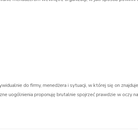
dualnie do firmy, menedżera i sytuacji, w której się on znajduje.
zne uogólnienia proponuję brutalnie spojrzeć prawdzie w oczy 