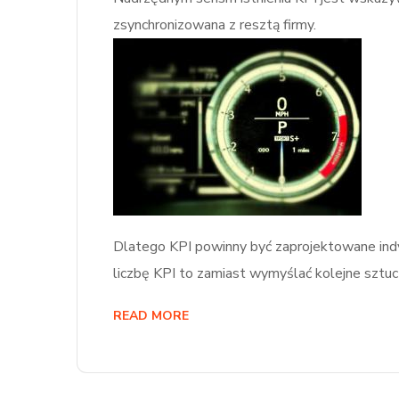
zsynchronizowana z resztą firmy.
Dlatego KPI powinny być zaprojektowane indywi
liczbę KPI to zamiast wymyślać kolejne sztuc
READ MORE