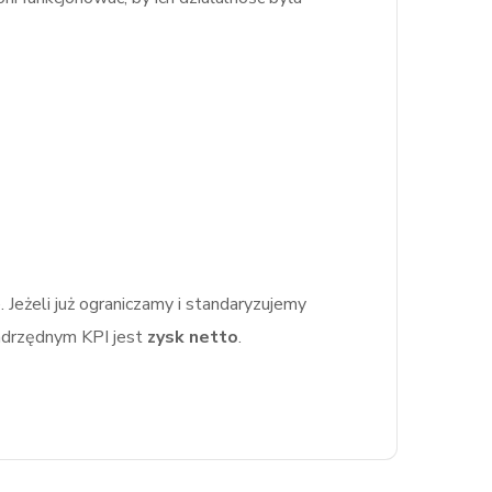
 Jeżeli już ograniczamy i standaryzujemy
nadrzędnym KPI jest
zysk netto
.