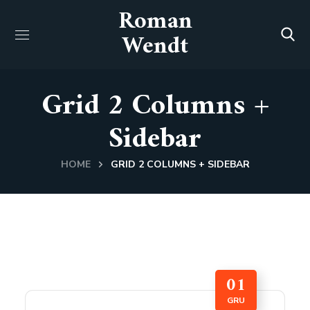
Roman
Wendt
Grid 2 Columns +
Sidebar
HOME
GRID 2 COLUMNS + SIDEBAR
01
GRU