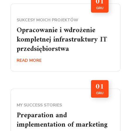
01
GRU
SUKCESY MOICH PROJEKTÓW
Opracowanie i wdrożenie
kompletnej infrastruktury IT
przedsiębiorstwa
READ MORE
01
GRU
MY SUCCESS STORIES
Preparation and
implementation of marketing