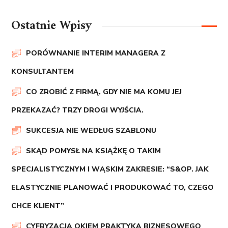
Ostatnie Wpisy
PORÓWNANIE INTERIM MANAGERA Z
KONSULTANTEM
CO ZROBIĆ Z FIRMĄ, GDY NIE MA KOMU JEJ
PRZEKAZAĆ? TRZY DROGI WYJŚCIA.
SUKCESJA NIE WEDŁUG SZABLONU
SKĄD POMYSŁ NA KSIĄŻKĘ O TAKIM
SPECJALISTYCZNYM I WĄSKIM ZAKRESIE: “S&OP. JAK
ELASTYCZNIE PLANOWAĆ I PRODUKOWAĆ TO, CZEGO
CHCE KLIENT”
CYFRYZACJA OKIEM PRAKTYKA BIZNESOWEGO