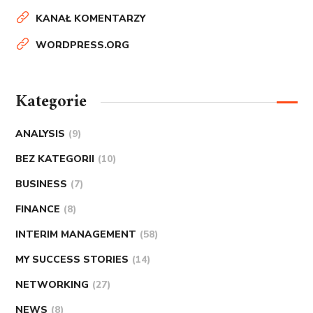
KANAŁ KOMENTARZY
WORDPRESS.ORG
Kategorie
ANALYSIS
(9)
BEZ KATEGORII
(10)
BUSINESS
(7)
FINANCE
(8)
INTERIM MANAGEMENT
(58)
MY SUCCESS STORIES
(14)
NETWORKING
(27)
NEWS
(8)