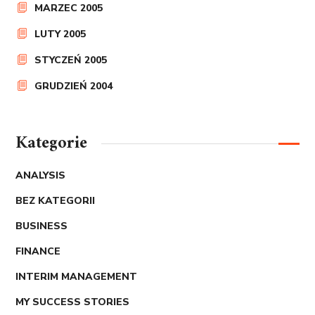
MARZEC 2005
LUTY 2005
STYCZEŃ 2005
GRUDZIEŃ 2004
Kategorie
ANALYSIS
BEZ KATEGORII
BUSINESS
FINANCE
INTERIM MANAGEMENT
MY SUCCESS STORIES