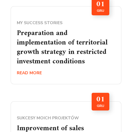
01
GRU
MY SUCCESS STORIES
Preparation and
implementation of territorial
growth strategy in restricted
investment conditions
READ MORE
01
GRU
SUKCESY MOICH PROJEKTÓW
Improvement of sales