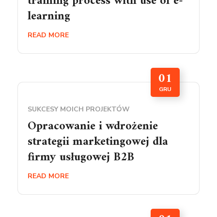
training process with use of e-
learning
READ MORE
01
GRU
SUKCESY MOICH PROJEKTÓW
Opracowanie i wdrożenie
strategii marketingowej dla
firmy usługowej B2B
READ MORE