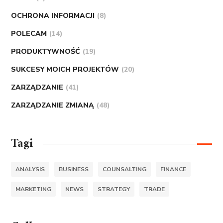
OCHRONA INFORMACJI
(8)
POLECAM
(14)
PRODUKTYWNOŚĆ
(19)
SUKCESY MOICH PROJEKTÓW
(20)
ZARZĄDZANIE
(41)
ZARZĄDZANIE ZMIANĄ
(48)
Tagi
ANALYSIS
BUSINESS
COUNSALTING
FINANCE
MARKETING
NEWS
STRATEGY
TRADE