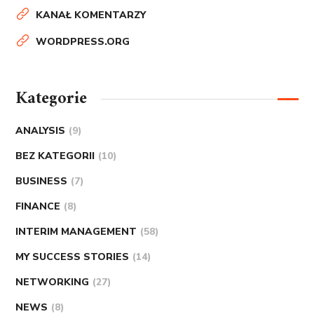
KANAŁ KOMENTARZY
WORDPRESS.ORG
Kategorie
ANALYSIS
(9)
BEZ KATEGORII
(10)
BUSINESS
(7)
FINANCE
(8)
INTERIM MANAGEMENT
(58)
MY SUCCESS STORIES
(14)
NETWORKING
(27)
NEWS
(8)