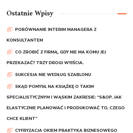
Ostatnie Wpisy
PORÓWNANIE INTERIM MANAGERA Z
KONSULTANTEM
CO ZROBIĆ Z FIRMĄ, GDY NIE MA KOMU JEJ
PRZEKAZAĆ? TRZY DROGI WYJŚCIA.
SUKCESJA NIE WEDŁUG SZABLONU
SKĄD POMYSŁ NA KSIĄŻKĘ O TAKIM
SPECJALISTYCZNYM I WĄSKIM ZAKRESIE: “S&OP. JAK
ELASTYCZNIE PLANOWAĆ I PRODUKOWAĆ TO, CZEGO
CHCE KLIENT”
CYFRYZACJA OKIEM PRAKTYKA BIZNESOWEGO