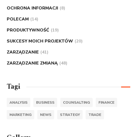
OCHRONA INFORMACJI
(8)
POLECAM
(14)
PRODUKTYWNOŚĆ
(19)
SUKCESY MOICH PROJEKTÓW
(20)
ZARZĄDZANIE
(41)
ZARZĄDZANIE ZMIANĄ
(48)
Tagi
ANALYSIS
BUSINESS
COUNSALTING
FINANCE
MARKETING
NEWS
STRATEGY
TRADE