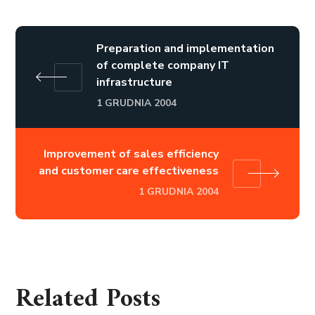
Preparation and implementation
of complete company IT
infrastructure
1 GRUDNIA 2004
Improvement of sales efficiency
and customer care effectiveness
1 GRUDNIA 2004
Related Posts