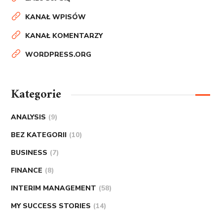
KANAŁ WPISÓW
KANAŁ KOMENTARZY
WORDPRESS.ORG
Kategorie
ANALYSIS
(9)
BEZ KATEGORII
(10)
BUSINESS
(7)
FINANCE
(8)
INTERIM MANAGEMENT
(58)
MY SUCCESS STORIES
(14)