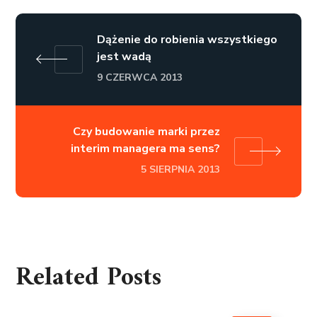
Dążenie do robienia wszystkiego
jest wadą
9 CZERWCA 2013
Czy budowanie marki przez
interim managera ma sens?
5 SIERPNIA 2013
Related Posts