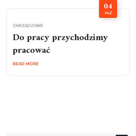
04
PAŹ
ZARZĄDZANIE
Do pracy przychodzimy
pracować
READ MORE