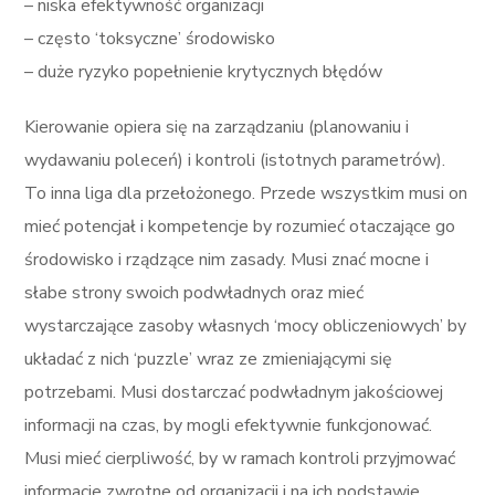
– niska efektywność organizacji
– często ‘toksyczne’ środowisko
– duże ryzyko popełnienie krytycznych błędów
Kierowanie opiera się na zarządzaniu (planowaniu i
wydawaniu poleceń) i kontroli (istotnych parametrów).
To inna liga dla przełożonego. Przede wszystkim musi on
mieć potencjał i kompetencje by rozumieć otaczające go
środowisko i rządzące nim zasady. Musi znać mocne i
słabe strony swoich podwładnych oraz mieć
wystarczające zasoby własnych ‘mocy obliczeniowych’ by
układać z nich ‘puzzle’ wraz ze zmieniającymi się
potrzebami. Musi dostarczać podwładnym jakościowej
informacji na czas, by mogli efektywnie funkcjonować.
Musi mieć cierpliwość, by w ramach kontroli przyjmować
informacje zwrotne od organizacji i na ich podstawie