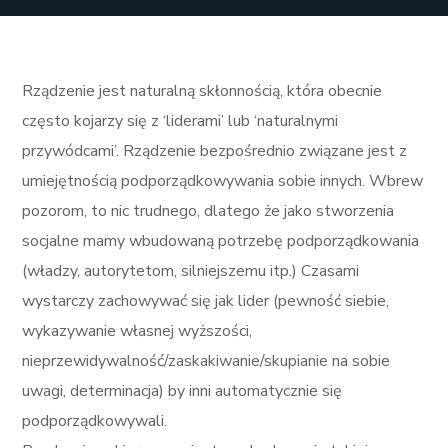
Rządzenie jest naturalną skłonnością, która obecnie
często kojarzy się z ‘liderami’ lub ‘naturalnymi
przywódcami’. Rządzenie bezpośrednio związane jest z
umiejętnością podporządkowywania sobie innych. Wbrew
pozorom, to nic trudnego, dlatego że jako stworzenia
socjalne mamy wbudowaną potrzebę podporządkowania
(władzy, autorytetom, silniejszemu itp.) Czasami
wystarczy zachowywać się jak lider (pewność siebie,
wykazywanie własnej wyższości,
nieprzewidywalność/zaskakiwanie/skupianie na sobie
uwagi, determinacja) by inni automatycznie się
podporządkowywali.