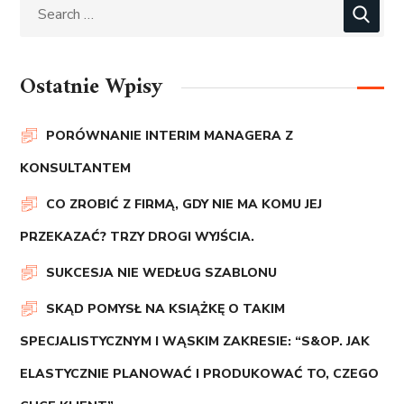
Ostatnie Wpisy
PORÓWNANIE INTERIM MANAGERA Z
KONSULTANTEM
CO ZROBIĆ Z FIRMĄ, GDY NIE MA KOMU JEJ
PRZEKAZAĆ? TRZY DROGI WYJŚCIA.
SUKCESJA NIE WEDŁUG SZABLONU
SKĄD POMYSŁ NA KSIĄŻKĘ O TAKIM
SPECJALISTYCZNYM I WĄSKIM ZAKRESIE: “S&OP. JAK
ELASTYCZNIE PLANOWAĆ I PRODUKOWAĆ TO, CZEGO