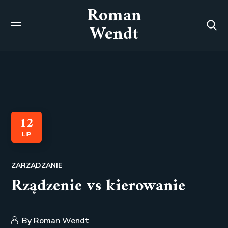
Roman
Wendt
12
LIP
ZARZĄDZANIE
Rządzenie vs kierowanie
By
Roman Wendt