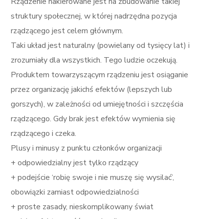
Rządzenie nakierowane jest na zbudowanie takiej
struktury społecznej, w której nadrzędna pozycja
rządzącego jest celem głównym.
Taki układ jest naturalny (powielany od tysięcy lat) i
zrozumiały dla wszystkich. Tego ludzie oczekują.
Produktem towarzyszącym rządzeniu jest osiąganie
przez organizację jakichś efektów (lepszych lub
gorszych), w zależności od umiejętności i szczęścia
rządzącego. Gdy brak jest efektów wymienia się
rządzącego i czeka.
Plusy i minusy z punktu członków organizacji
+ odpowiedzialny jest tylko rządzący
+ podejście ‘robię swoje i nie muszę się wysilać’,
obowiązki zamiast odpowiedzialności
+ proste zasady, nieskomplikowany świat