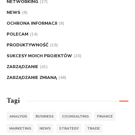
NETWORKING
(27)
NEWS
(8)
OCHRONA INFORMACJI
(8)
POLECAM
(14)
PRODUKTYWNOŚĆ
(19)
SUKCESY MOICH PROJEKTÓW
(20)
ZARZĄDZANIE
(41)
ZARZĄDZANIE ZMIANĄ
(48)
Tagi
ANALYSIS
BUSINESS
COUNSALTING
FINANCE
MARKETING
NEWS
STRATEGY
TRADE