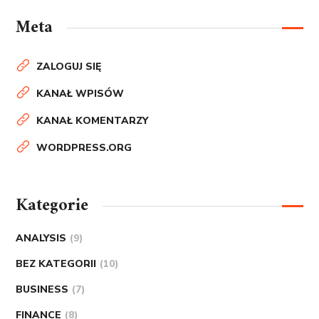
Meta
ZALOGUJ SIĘ
KANAŁ WPISÓW
KANAŁ KOMENTARZY
WORDPRESS.ORG
Kategorie
ANALYSIS
(9)
BEZ KATEGORII
(10)
BUSINESS
(7)
FINANCE
(8)