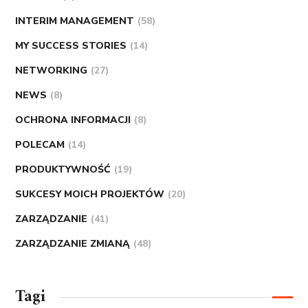
INTERIM MANAGEMENT
(58)
MY SUCCESS STORIES
(14)
NETWORKING
(27)
NEWS
(8)
OCHRONA INFORMACJI
(8)
POLECAM
(14)
PRODUKTYWNOŚĆ
(19)
SUKCESY MOICH PROJEKTÓW
(20)
ZARZĄDZANIE
(41)
ZARZĄDZANIE ZMIANĄ
(48)
Tagi