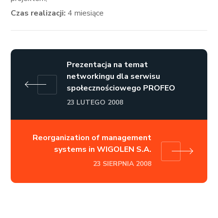
Czas realizacji:
4 miesiące
Prezentacja na temat
networkingu dla serwisu
społecznościowego PROFEO
23 LUTEGO 2008
Reorganization of management
systems in WIGOLEN S.A.
23 SIERPNIA 2008