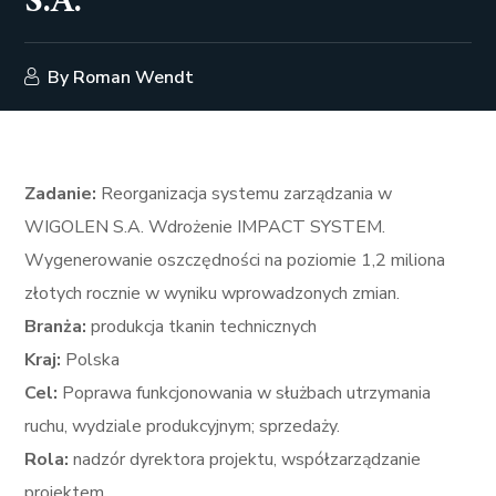
S.A.
By
Roman Wendt
Zadanie:
Reorganizacja systemu zarządzania w
WIGOLEN S.A. Wdrożenie IMPACT SYSTEM.
Wygenerowanie oszczędności na poziomie 1,2 miliona
złotych rocznie w wyniku wprowadzonych zmian.
Branża:
produkcja tkanin technicznych
Kraj:
Polska
Cel:
Poprawa funkcjonowania w służbach utrzymania
ruchu, wydziale produkcyjnym; sprzedaży.
Rola:
nadzór dyrektora projektu, współzarządzanie
projektem,