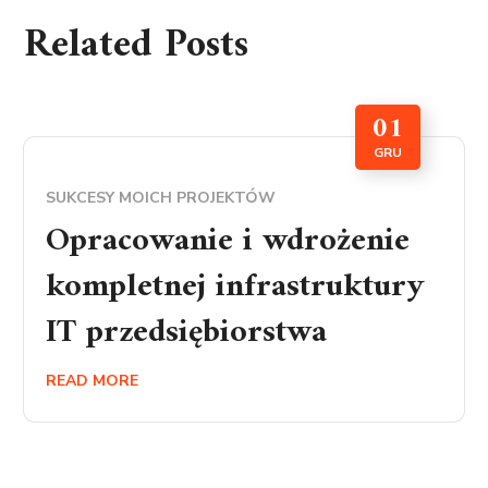
Related Posts
01
GRU
SUKCESY MOICH PROJEKTÓW
Opracowanie i wdrożenie
kompletnej infrastruktury
IT przedsiębiorstwa
READ MORE