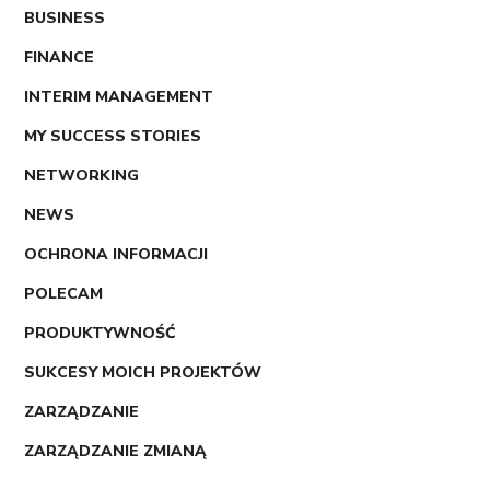
BUSINESS
FINANCE
INTERIM MANAGEMENT
MY SUCCESS STORIES
NETWORKING
NEWS
OCHRONA INFORMACJI
POLECAM
PRODUKTYWNOŚĆ
SUKCESY MOICH PROJEKTÓW
ZARZĄDZANIE
ZARZĄDZANIE ZMIANĄ