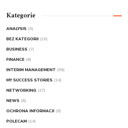
Kategorie
ANALYSIS
(9)
BEZ KATEGORII
(10)
BUSINESS
(7)
FINANCE
(8)
INTERIM MANAGEMENT
(58)
MY SUCCESS STORIES
(14)
NETWORKING
(27)
NEWS
(8)
OCHRONA INFORMACJI
(8)
POLECAM
(14)