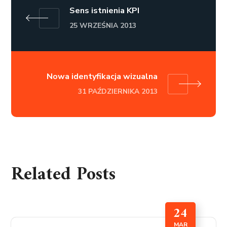
Sens istnienia KPI
25 WRZEŚNIA 2013
Nowa identyfikacja wizualna
31 PAŹDZIERNIKA 2013
Related Posts
24
MAR