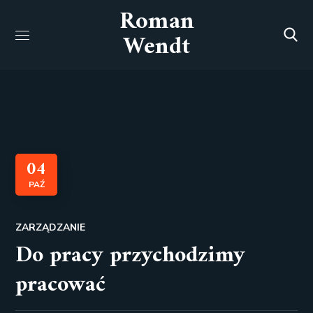
Roman
Wendt
04
PAŹ
ZARZĄDZANIE
Do pracy przychodzimy
pracować