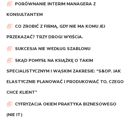
PORÓWNANIE INTERIM MANAGERA Z
KONSULTANTEM
CO ZROBIĆ Z FIRMĄ, GDY NIE MA KOMU JEJ
PRZEKAZAĆ? TRZY DROGI WYJŚCIA.
SUKCESJA NIE WEDŁUG SZABLONU
SKĄD POMYSŁ NA KSIĄŻKĘ O TAKIM
SPECJALISTYCZNYM I WĄSKIM ZAKRESIE: “S&OP. JAK
ELASTYCZNIE PLANOWAĆ I PRODUKOWAĆ TO, CZEGO
CHCE KLIENT”
CYFRYZACJA OKIEM PRAKTYKA BIZNESOWEGO
(NIE IT)