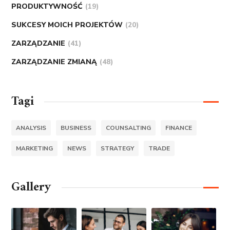
PRODUKTYWNOŚĆ
(19)
SUKCESY MOICH PROJEKTÓW
(20)
ZARZĄDZANIE
(41)
ZARZĄDZANIE ZMIANĄ
(48)
Tagi
ANALYSIS
BUSINESS
COUNSALTING
FINANCE
MARKETING
NEWS
STRATEGY
TRADE
Gallery