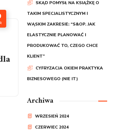
SKĄD POMYSŁ NA KSIĄŻKĘ O
0
TAKIM SPECJALISTYCZNYM I
R
WĄSKIM ZAKRESIE: “S&OP. JAK
ELASTYCZNIE PLANOWAĆ I
PRODUKOWAĆ TO, CZEGO CHCE
dla
KLIENT”
CYFRYZACJA OKIEM PRAKTYKA
BIZNESOWEGO (NIE IT)
Archiwa
WRZESIEŃ 2024
CZERWIEC 2024