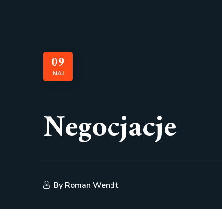
09
MAJ
Negocjacje
By
Roman Wendt