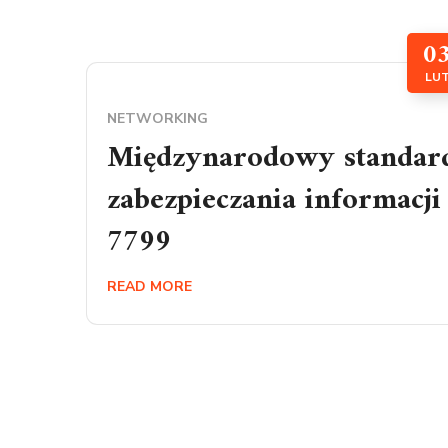
0
LU
NETWORKING
Międzynarodowy standar
zabezpieczania informacji
7799
READ MORE