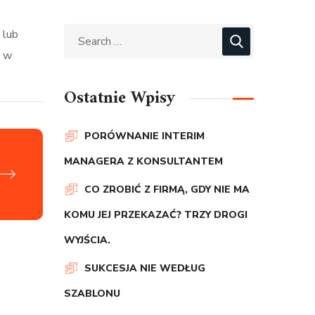
 lub
ć w
Ostatnie Wpisy
PORÓWNANIE INTERIM
MANAGERA Z KONSULTANTEM
CO ZROBIĆ Z FIRMĄ, GDY NIE MA
KOMU JEJ PRZEKAZAĆ? TRZY DROGI
WYJŚCIA.
SUKCESJA NIE WEDŁUG
SZABLONU