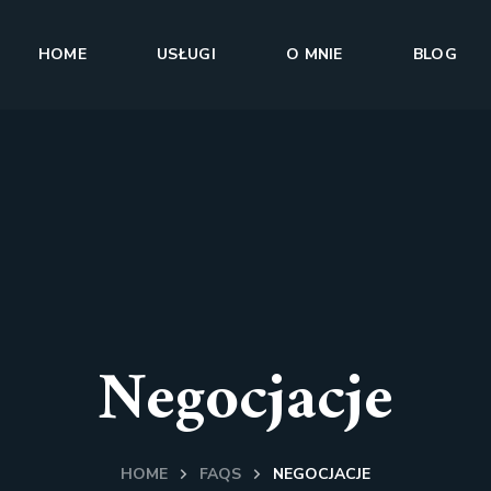
HOME
USŁUGI
O MNIE
BLOG
Negocjacje
HOME
FAQS
NEGOCJACJE