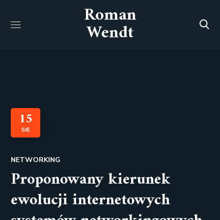
Roman
Wendt
15
SIE
NETWORKING
Proponowany kierunek
ewolucji internetowych