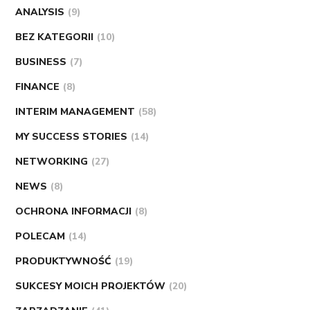
ANALYSIS
(9)
BEZ KATEGORII
(10)
BUSINESS
(7)
FINANCE
(8)
INTERIM MANAGEMENT
(58)
MY SUCCESS STORIES
(14)
NETWORKING
(27)
NEWS
(8)
OCHRONA INFORMACJI
(8)
POLECAM
(14)
PRODUKTYWNOŚĆ
(19)
SUKCESY MOICH PROJEKTÓW
(20)