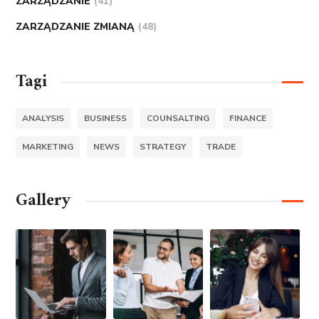
ZARZĄDZANIE
(41)
ZARZĄDZANIE ZMIANĄ
(48)
Tagi
ANALYSIS
BUSINESS
COUNSALTING
FINANCE
MARKETING
NEWS
STRATEGY
TRADE
Gallery