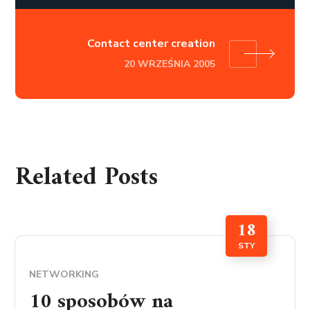
Contact center creation
20 WRZEŚNIA 2005
Related Posts
18
STY
NETWORKING
10 sposobów na