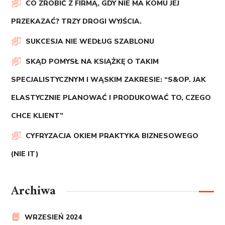
CO ZROBIĆ Z FIRMĄ, GDY NIE MA KOMU JEJ
PRZEKAZAĆ? TRZY DROGI WYJŚCIA.
SUKCESJA NIE WEDŁUG SZABLONU
SKĄD POMYSŁ NA KSIĄŻKĘ O TAKIM
SPECJALISTYCZNYM I WĄSKIM ZAKRESIE: “S&OP. JAK
ELASTYCZNIE PLANOWAĆ I PRODUKOWAĆ TO, CZEGO
CHCE KLIENT”
CYFRYZACJA OKIEM PRAKTYKA BIZNESOWEGO
(NIE IT)
Archiwa
WRZESIEŃ 2024