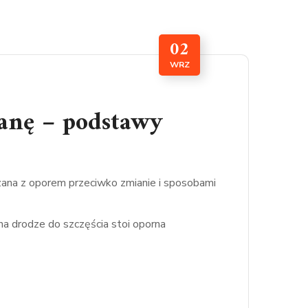
02
WRZ
anę – podstawy
ana z oporem przeciwko zmianie i sposobami
a drodze do szczęścia stoi oporna