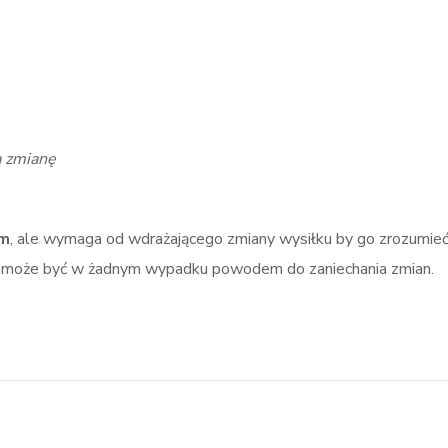
 zmianę
ym
, ale wymaga od wdrażającego zmiany wysiłku by go zrozumieć
e może być w żadnym wypadku powodem do zaniechania zmian.