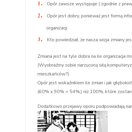
Opór zawsze występuje ( zgodnie z praw
Opór jest dobry, ponieważ jest formą inf
organizacji
Kto powiedział, że nasza wizja zmiany jes
Zmiana jest na tyle dobra na ile organizacja m
(Wyobraźmy sobie narzuconą siłą komputeryzacj
mieszkańców?).
Opór jest wskaźnikiem ile zmian i jak głębok
(60% x 90% = 54%;) niż 100%, które zost
Dodatkowo przejawy oporu podpowiadają nam, 