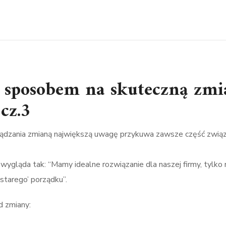
 sposobem na skuteczną zmi
cz.3
ądzania zmianą największą uwagę przykuwa zawsze część związ
ląda tak: “Mamy idealne rozwiązanie dla naszej firmy, tylko n
‘starego’ porządku”.
d zmiany: