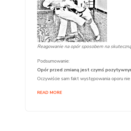
Reagowanie na opór sposobem na skuteczną
Podsumowanie:
Opór przed zmianą jest czymś pozytywn
Oczywiście sam fakt występowania oporu ni
READ MORE