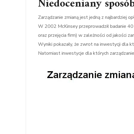
Niedoceniany sposó
Zarządzanie zmianą jest jedną z najbardziej op
W 2002 McKinsey przeprowadził badanie 40 or
oraz przejęcia firm) w zależności od jakości z
Wyniki pokazały, że zwrot na inwestycji dla
Natomiast inwestycje dla których zarządzanie