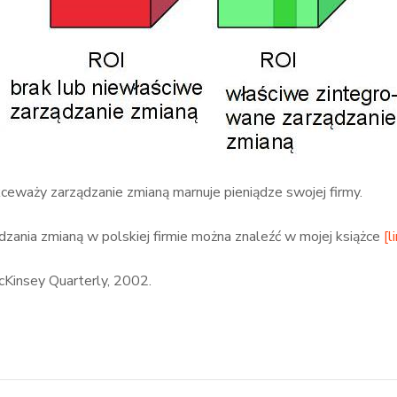
ceważy zarządzanie zmianą marnuje pieniądze swojej firmy.
zania zmianą w polskiej firmie można znaleźć w mojej książce
[l
Kinsey Quarterly, 2002.