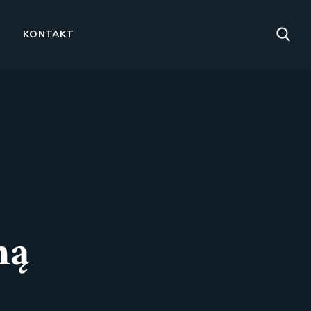
KONTAKT
ną