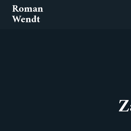
Roman
Wendt
Z