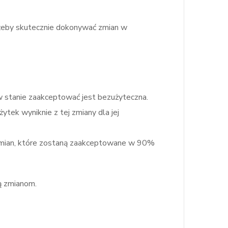
a, żeby skutecznie dokonywać zmian w
t w stanie zaakceptować jest bezużyteczna.
ytek wyniknie z tej zmiany dla jej
0% zmian, które zostaną zaakceptowane w 90%
ą zmianom.