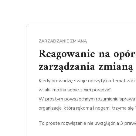
ZARZĄDZANIE ZMIANĄ
Reagowanie na opór
zarządzania zmianą 
Kiedy prowadzę swoje odczyty na temat zarz
w jaki ‘można sobie z nim poradzić’.
W prostym powszechnym rozumieniu sprawa wyg
organizacja, która rękoma i nogami trzyma się 
To proste rozwiązanie nie uwzględnia 3 praw