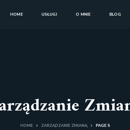
HOME
USŁUGI
O MNIE
BLOG
arządzanie Zmia
HOME
ZARZĄDZANIE ZMIANĄ
PAGE 5