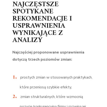
NAJCZĘSTSZE
SPOTYKANE
REKOMENDACJE I
USPRAWNIENIA
WYNIKAJĄCE Z
ANALIZY
Najczęściej proponowane usprawnienia
dotyczą trzech poziomów zmian:
prostych zmian w stosowanych praktykach,
które przeniosą szybkie efekty,
zmian strukturalnych, które wzmocnią
pozycję konkurencyjną firmy i rozwiną jej