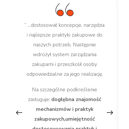
” …dostosował koncepcje, narzędzia
i najlepsze praktyki zakupowe do
naszych potrzeb. Następnie
wdrożył system zarządzania
zakupami i przeszkolił osoby
odpowiedzialne za jego realizację.
Na szczególne podkreślenie
zasługuje:
dogłębna znajomość
mechanizmów i praktyk
zakupowych,umiejętność
dostosowywania praktyk i