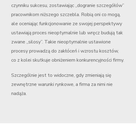
czynniku sukcesu, zostawiając „dogranie szczegółów”
pracownikom niższego szczebla. Robią oni co mogą,
ale oceniając funkcjonowanie ze swojej perspektywy
ustawiają proces nieoptymalnie lub wręcz budują tak
zwane „silosy”. Takie nieoptymalnie ustawione
procesy prowadzą do zakłóceń i wzrostu kosztów,
co z kolei skutkuje obniżeniem konkurencyjności firmy.
Szczególnie jest to widoczne, gdy zmieniają się
zewnętrzne warunki rynkowe, a firma za nimi nie
nadąża.