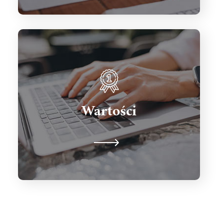
Uczciwość, zaufanie, pomoc w
rozwoju, cierpliwość, bezpieczeństwo
Wartości
biznesu, proaktywność, wymierne
efekty.