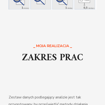
MOJA REALIZACJA
ZAKRES PRAC
Zestaw danych podlegający analizie jest tak
przygotowany, by prześwietlić metody działania