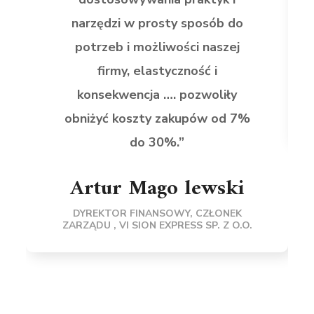
narzędzi w prosty sposób do
potrzeb i możliwości naszej
firmy, elastyczność i
konsekwencja …. pozwoliły
obniżyć koszty zakupów od 7%
do 30%.”
Artur Mago lewski
DYREKTOR FINANSOWY, CZŁONEK
ZARZĄDU , VI SION EXPRESS SP. Z O.O.