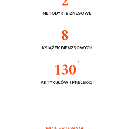
2
METODYKI BIZNESOWE
+
8
KSIĄŻEK BIENZSOWYCH
+
130
ARTYKUŁÓW I PRELEKCJI
MOJE PRZEWAGI