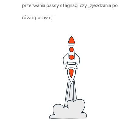
przerwania passy stagnacji czy „zjeżdżania po
równi pochyłej”