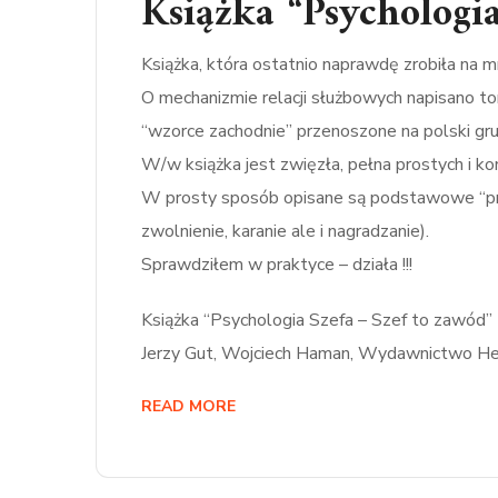
Książka “Psychologia
Książka, która ostatnio naprawdę zrobiła na m
O mechanizmie relacji służbowych napisano to
“wzorce zachodnie” przenoszone na polski gr
W/w książka jest zwięzła, pełna prostych i ko
W prosty sposób opisane są podstawowe “proc
zwolnienie, karanie ale i nagradzanie).
Sprawdziłem w praktyce – działa !!!
Książka “Psychologia Szefa – Szef to zawód”
Jerzy Gut, Wojciech Haman, Wydawnictwo Hel
READ MORE