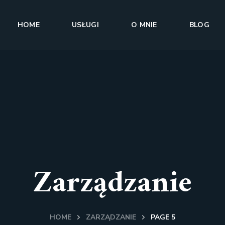
HOME
USŁUGI
O MNIE
BLOG
Zarządzanie
HOME
ZARZĄDZANIE
PAGE 5