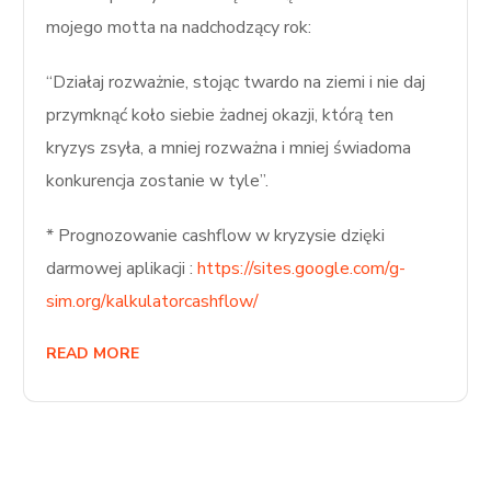
mojego motta na nadchodzący rok:
“Działaj rozważnie, stojąc twardo na ziemi i nie daj
przymknąć koło siebie żadnej okazji, którą ten
kryzys zsyła, a mniej rozważna i mniej świadoma
konkurencja zostanie w tyle”.
* Prognozowanie cashflow w kryzysie dzięki
darmowej aplikacji :
https://sites.google.com/g-
sim.org/kalkulatorcashflow/
READ MORE