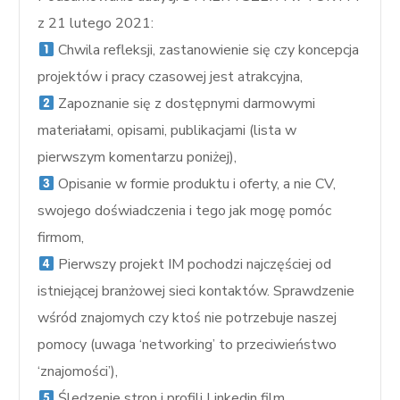
z 21 lutego 2021:
Chwila refleksji, zastanowienie się czy koncepcja
projektów i pracy czasowej jest atrakcyjna,
Zapoznanie się z dostępnymi darmowymi
materiałami, opisami, publikacjami (lista w
pierwszym komentarzu poniżej),
Opisanie w formie produktu i oferty, a nie CV,
swojego doświadczenia i tego jak mogę pomóc
firmom,
Pierwszy projekt IM pochodzi najczęściej od
istniejącej branżowej sieci kontaktów. Sprawdzenie
wśród znajomych czy ktoś nie potrzebuje naszej
pomocy (uwaga ‘networking’ to przeciwieństwo
‘znajomości’),
Śledzenie stron i profili Linkedin film