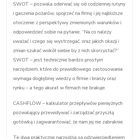
SWOT – pozwala oderwać się od codziennej rutyny
i gaszenia pożarów, spojrzeć na firmę i jej najbliższe
otoczenie z perspektywy zmienionych warunków i
odpowiedzieć sobie na pytanie: “Na co należy
uważać i czego się wystrzegać, oraz jakich okazji i
zmian szukać wokół siebie by z nich skorzystać?”
SWOT – jest technicznie bardzo prostym
narzędziem, które do prawidłowego zastosowania
wymaga dogłębnej wiedzy o firmie i branży oraz
rynku – a tego akurat w firmach nie brakuje.
CASHFLOW – kalkulator przepływów pieniężnych
pozwalający przewidywać i zarządzać przyszłą
gotówką i zagwarantować, że nam jej nie zabraknie.
Te dwa praktyczne narzędzia są odzwierciedleniem