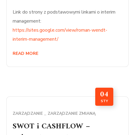
Link do strony z podstawowymi linkami o interim
management:
https://sites.google.com/view/roman-wendt-
interim-management/
READ MORE
04
STY
ZARZĄDZANIE
ZARZĄDZANIE ZMIANĄ
SWOT i CASHFLOW –