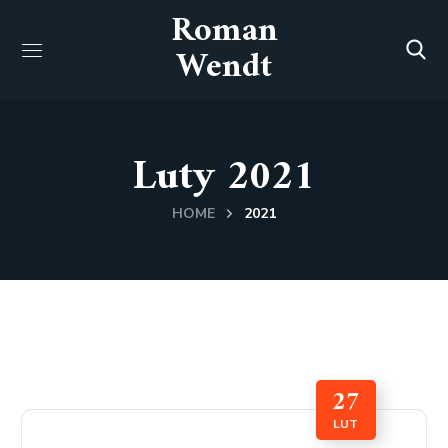
Roman
Wendt
Luty 2021
HOME
2021
27
LUT