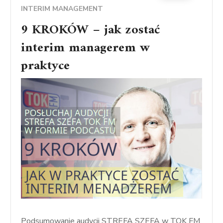
INTERIM MANAGEMENT
9 KROKÓW – jak zostać
interim managerem w
praktyce
Podsumowanie audycji STREFA SZEFA w TOK FM