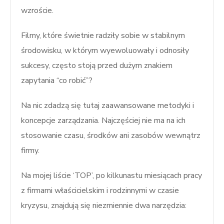
wzroście.
Filmy, które świetnie radziły sobie w stabilnym
środowisku, w którym wyewoluowały i odnosiły
sukcesy, często stoją przed dużym znakiem
zapytania “co robić”?
Na nic zdadzą się tutaj zaawansowane metodyki i
koncepcje zarządzania. Najczęściej nie ma na ich
stosowanie czasu, środków ani zasobów wewnątrz
firmy.
Na mojej liście ‘TOP’, po kilkunastu miesiącach pracy
z firmami właścicielskim i rodzinnymi w czasie
kryzysu, znajdują się niezmiennie dwa narzędzia: